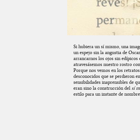
Si hubiera un sí mismo, una image
un espejo sin la angustia de Osca
arrancarnos los ojos sin edípicos 
atravesásemos nuestro rostro con 
Porque nos vemos en los retratos 
desconocidos que se perdieron en l
sensibilidades inaprensibles de qu
eran sino la construcción del
sí 
estilo para un instante de nombr