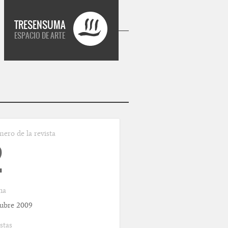
TRESENSUMA
ESPACIO DE ARTE
ero de la revista
2
ha
ubre 2009
stas